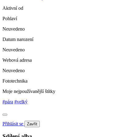
Aktivní od
Pohlaví
Neuvedeno
Datum narození
Neuvedeno
Webová adresa
Neuvedeno
Fototechnika
Moje nejpoužívanější štítky
#pára
#velký
Přihlásit se
Zavřít
Sdílení alba