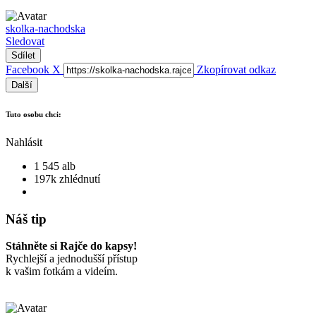
skolka-nachodska
Sledovat
Sdílet
Facebook
X
Zkopírovat odkaz
Další
Tuto osobu chci:
Nahlásit
1 545 alb
197k zhlédnutí
Náš tip
Stáhněte si Rajče do kapsy!
Rychlejší a jednodušší přístup
k vašim fotkám a videím.