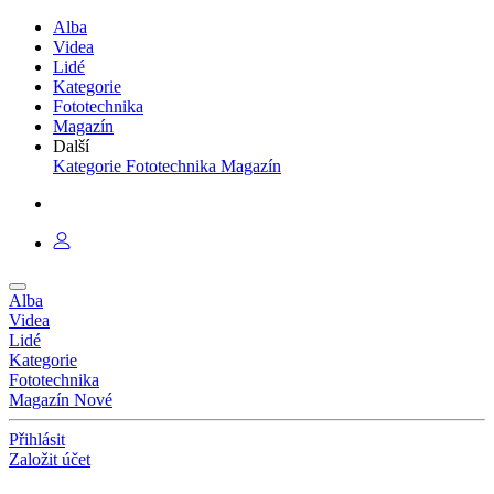
Alba
Videa
Lidé
Kategorie
Fototechnika
Magazín
Další
Kategorie
Fototechnika
Magazín
Alba
Videa
Lidé
Kategorie
Fototechnika
Magazín
Nové
Přihlásit
Založit účet