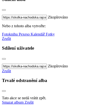
Zkopírováno
Nebo z tohoto alba vytvořte:
Fotoknihu
Pexeso
Kalendář
Fotky
Zrušit
Sdílení uživatele
Zkopírováno
Zrušit
Trvalé odstranění alba
Tato akce se nedá vrátit zpět.
Smazat album
Zrušit